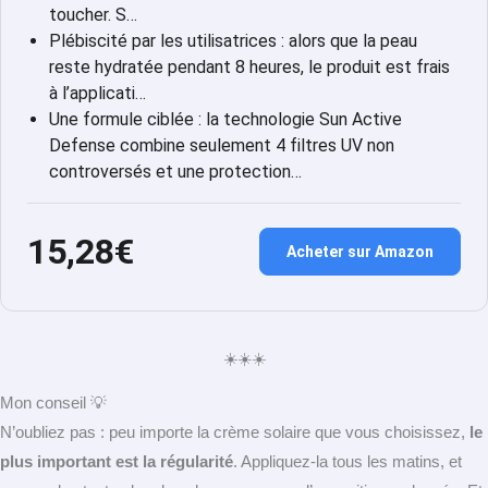
toucher. S…
Plébiscité par les utilisatrices : alors que la peau
reste hydratée pendant 8 heures, le produit est frais
à l’applicati…
Une formule ciblée : la technologie Sun Active
Defense combine seulement 4 filtres UV non
controversés et une protection…
15,28€
Acheter sur Amazon
☀️☀️☀️
Mon conseil 💡
N’oubliez pas : peu importe la crème solaire que vous choisissez,
le
plus important est la régularité
. Appliquez-la tous les matins, et