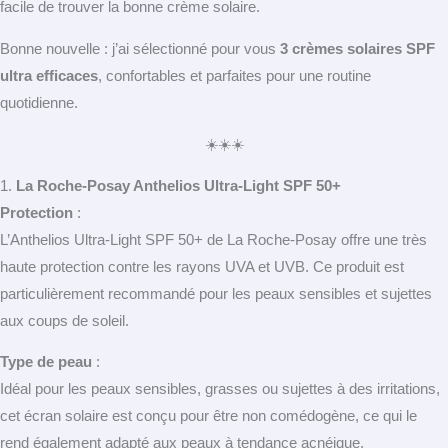
facile de trouver la bonne crème solaire.
Bonne nouvelle : j’ai sélectionné pour vous
3 crèmes solaires SPF
ultra efficaces
, confortables et parfaites pour une routine
quotidienne.
☀️☀️☀️
1.
La Roche-Posay Anthelios Ultra-Light SPF 50+
Protection
:
L’Anthelios Ultra-Light SPF 50+ de La Roche-Posay offre une très
haute protection contre les rayons UVA et UVB. Ce produit est
particulièrement recommandé pour les peaux sensibles et sujettes
aux coups de soleil.
Type de peau
:
Idéal pour les peaux sensibles, grasses ou sujettes à des irritations,
cet écran solaire est conçu pour être non comédogène, ce qui le
rend également adapté aux peaux à tendance acnéique.