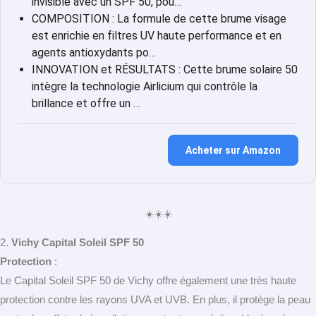
invisible avec un SPF 50, pou…
COMPOSITION : La formule de cette brume visage
est enrichie en filtres UV haute performance et en
agents antioxydants po…
INNOVATION et RÉSULTATS : Cette brume solaire 50
intègre la technologie Airlicium qui contrôle la
brillance et offre un …
Acheter sur Amazon
☀️☀️☀️
2.
Vichy Capital Soleil SPF 50
Protection
:
Le Capital Soleil SPF 50 de Vichy offre également une très haute
protection contre les rayons UVA et UVB. En plus, il protège la peau