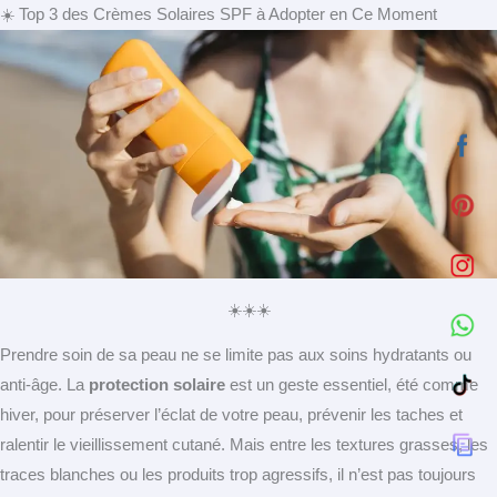
☀️ Top 3 des Crèmes Solaires SPF à Adopter en Ce Moment
☀️☀️☀️
Prendre soin de sa peau ne se limite pas aux soins hydratants ou
anti-âge. La
protection solaire
est un geste essentiel, été comme
hiver, pour préserver l’éclat de votre peau, prévenir les taches et
ralentir le vieillissement cutané. Mais entre les textures grasses, les
traces blanches ou les produits trop agressifs, il n’est pas toujours