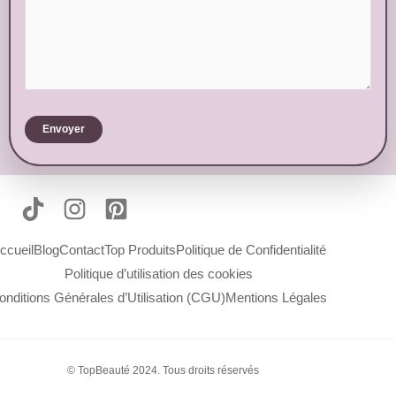
Envoyer
ccueil
Blog
Contact
Top Produits
Politique de Confidentialité
Politique d’utilisation des cookies
onditions Générales d’Utilisation (CGU)
Mentions Légales
© TopBeauté 2024. Tous droits réservés