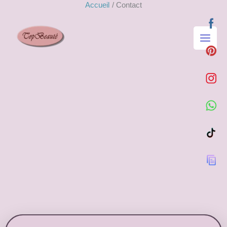
Accueil
Contact
Aller
au
contenu