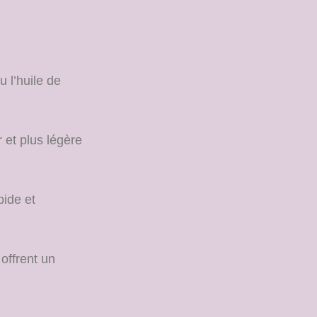
u l’huile de
 et plus légère
pide et
 offrent un