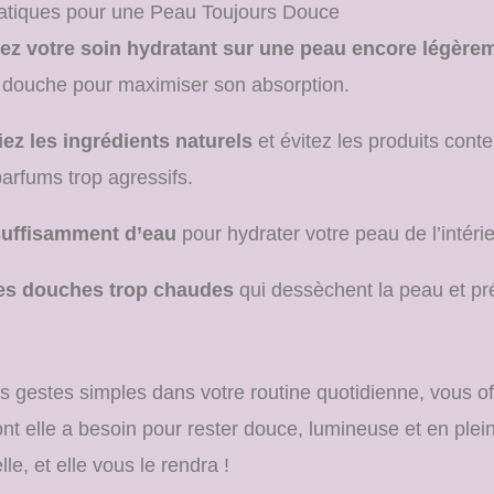
atiques pour une Peau Toujours Douce
ez votre soin hydratant sur une peau encore légèr
 douche pour maximiser son absorption.
iez les ingrédients naturels
et évitez les produits conte
arfums trop agressifs.
uffisamment d’eau
pour hydrater votre peau de l’intérie
les douches trop chaudes
qui dessèchent la peau et pr
s gestes simples dans votre routine quotidienne, vous of
nt elle a besoin pour rester douce, lumineuse et en plei
le, et elle vous le rendra !