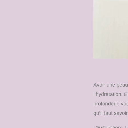
Avoir une peau 
l’hydratation. 
profondeur, vou
qu’il faut savo
L’Exfoliation 