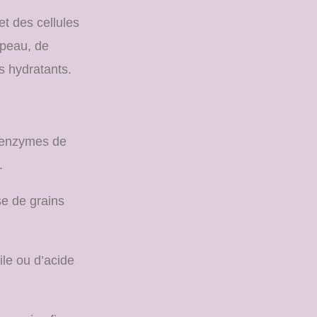
et des cellules
 peau, de
ns hydratants.
 enzymes de
.
se de grains
ile ou d’acide