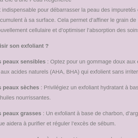
st indispensable pour débarrasser la peau des impuretés 
cumulent à sa surface. Cela permet d’affiner le grain de
ouvellement cellulaire et d’optimiser l’absorption des soi
ir son exfoliant ?
s peaux sensibles
: Optez pour un gommage doux aux
u aux acides naturels (AHA, BHA) qui exfolient sans irriter
s peaux sèches
: Privilégiez un exfoliant hydratant à ba
d’huiles nourrissantes.
s peaux grasses
: Un exfoliant à base de charbon, d’arg
que aidera à purifier et réguler l’excès de sébum.