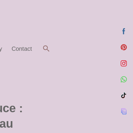
Rechercher
y
Contact
ce :
 au