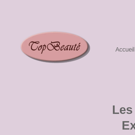
Aller
au
contenu
Accueil
Les
Ex