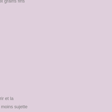
 grains fins
ir et la
 moins sujette