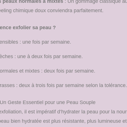
s peaux normales à mixtes
: Un gommage classique aux
eling chimique doux conviendra parfaitement.
ence exfolier sa peau ?
nsibles : une fois par semaine.
ches : une à deux fois par semaine.
rmales et mixtes : deux fois par semaine.
asses : deux à trois fois par semaine selon la tolérance.
: Un Geste Essentiel pour une Peau Souple
oliation, il est impératif d’hydrater la peau pour la nourr
eau bien hydratée est plus résistante, plus lumineuse et