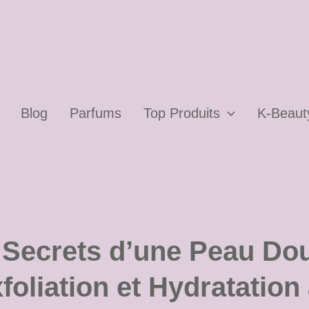
Blog
Parfums
Top Produits
K-Beaut
 Secrets d’une Peau Dou
foliation et Hydratation