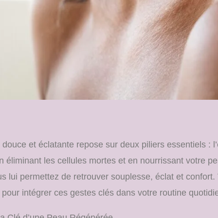
douce et éclatante repose sur deux piliers essentiels : l’e
En éliminant les cellules mortes et en nourrissant votre p
s lui permettez de retrouver souplesse, éclat et confort. 
ir pour intégrer ces gestes clés dans votre routine quotidi
: La Clé d’une Peau Régénérée