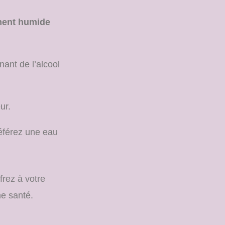
ement humide
nant de l’alcool
ur.
éférez une eau
frez à votre
ne santé.