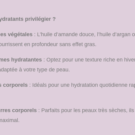
dratants privilégier ?
les végétales
: L’huile d’amande douce, l’huile d’argan o
ourrissent en profondeur sans effet gras.
mes hydratantes
: Optez pour une texture riche en hiver
adaptée à votre type de peau.
s corporels
: Idéals pour une hydratation quotidienne ra
rres corporels
: Parfaits pour les peaux très sèches, ils
maximal.