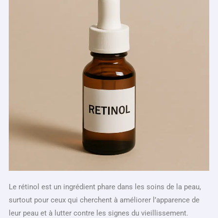
Le rétinol est un ingrédient phare dans les soins de la peau,
surtout pour ceux qui cherchent à améliorer l’apparence de
leur peau et à lutter contre les signes du vieillissement.