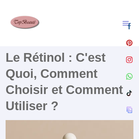
Aller
au
contenu
Le Rétinol : C'est
Quoi, Comment
Choisir et Comment
Utiliser ?