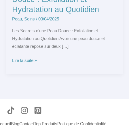
Hydratation au Quotidien
Peau
,
Soins
/
03/04/2025
Les Secrets d’une Peau Douce : Exfoliation et
Hydratation au Quotidien Avoir une peau douce et
éclatante repose sur deux […]
Lire la suite »
ccueil
Blog
Contact
Top Produits
Politique de Confidentialité