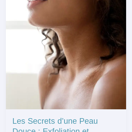
au
Quotidien
Les Secrets d’une Peau
Douce : Exfoliation et