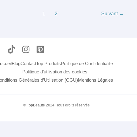
1
2
Suivant
→
ccueil
Blog
Contact
Top Produits
Politique de Confidentialité
Politique d’utilisation des cookies
onditions Générales d’Utilisation (CGU)
Mentions Légales
© TopBeauté 2024. Tous droits réservés