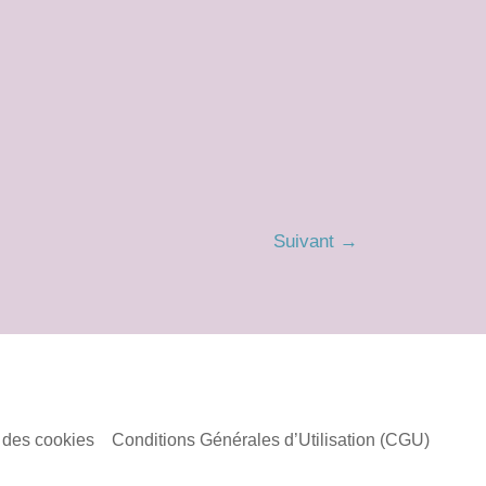
Suivant
→
n des cookies
Conditions Générales d’Utilisation (CGU)