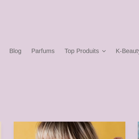
Blog
Parfums
Top Produits
K-Beaut
Acné
adulte