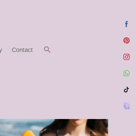
Rechercher
y
Contact
☀️
Top