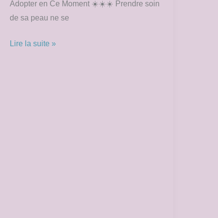
Adopter en Ce Moment ☀️☀️☀️ Prendre soin
de sa peau ne se
Lire la suite »