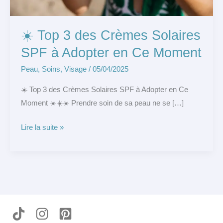
en
Ce
☀️ Top 3 des Crèmes Solaires
Moment
SPF à Adopter en Ce Moment
Peau
,
Soins
,
Visage
/
05/04/2025
☀️ Top 3 des Crèmes Solaires SPF à Adopter en Ce
Moment ☀️☀️☀️ Prendre soin de sa peau ne se […]
Lire la suite »