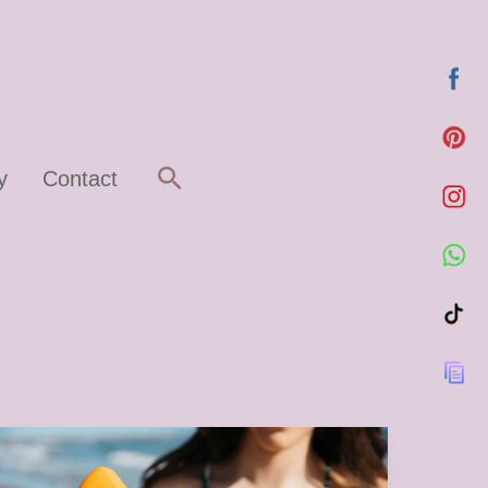
Rechercher
y
Contact
☀️
Top