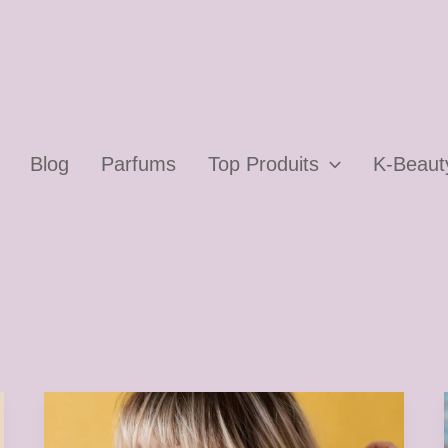
Blog
Parfums
Top Produits
K-Beaut
Acné
adulte