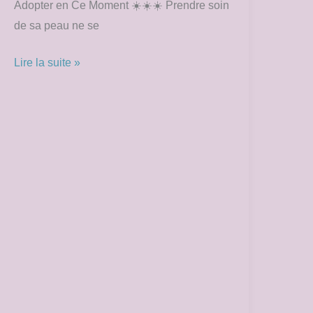
Adopter en Ce Moment ☀️☀️☀️ Prendre soin
de sa peau ne se
Lire la suite »