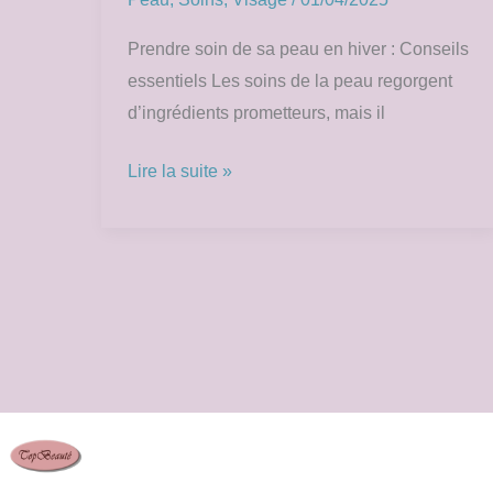
Prendre soin de sa peau en hiver : Conseils
essentiels Les soins de la peau regorgent
d’ingrédients prometteurs, mais il
Lire la suite »